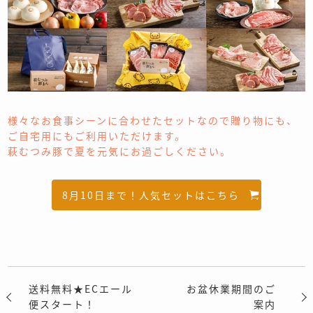
様々なお食事シーンに合わせたセットなので贈り物にも、
ご自宅用にもご利用いただけます。
萩むつみ豚で夏を元気にお過ごしください。
8月10日まで！人気セットはこちら
送料無料★ECエール
お盆休業期間のご
便スタート！
案内